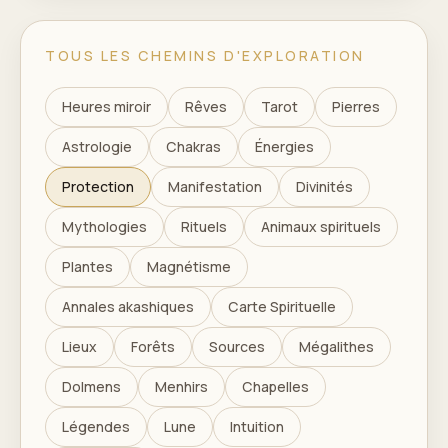
TOUS LES CHEMINS D'EXPLORATION
Heures miroir
Rêves
Tarot
Pierres
Astrologie
Chakras
Énergies
Protection
Manifestation
Divinités
Mythologies
Rituels
Animaux spirituels
Plantes
Magnétisme
Annales akashiques
Carte Spirituelle
Lieux
Forêts
Sources
Mégalithes
Dolmens
Menhirs
Chapelles
Légendes
Lune
Intuition