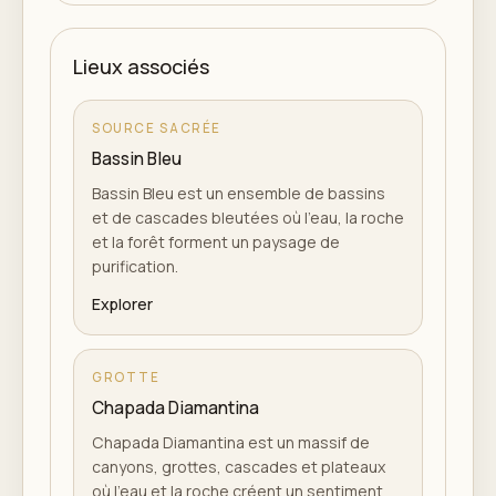
Lieux associés
SOURCE SACRÉE
Bassin Bleu
Bassin Bleu est un ensemble de bassins
et de cascades bleutées où l'eau, la roche
et la forêt forment un paysage de
purification.
Explorer
GROTTE
Chapada Diamantina
Chapada Diamantina est un massif de
canyons, grottes, cascades et plateaux
où l'eau et la roche créent un sentiment