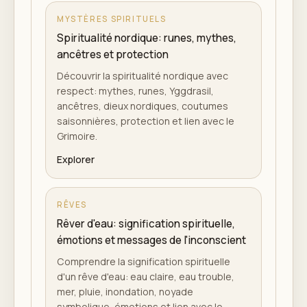
MYSTÈRES SPIRITUELS
Spiritualité nordique: runes, mythes,
ancêtres et protection
Découvrir la spiritualité nordique avec
respect: mythes, runes, Yggdrasil,
ancêtres, dieux nordiques, coutumes
saisonnières, protection et lien avec le
Grimoire.
Explorer
RÊVES
Rêver d'eau: signification spirituelle,
émotions et messages de l'inconscient
Comprendre la signification spirituelle
d'un rêve d'eau: eau claire, eau trouble,
mer, pluie, inondation, noyade
symbolique, émotions et lien avec le