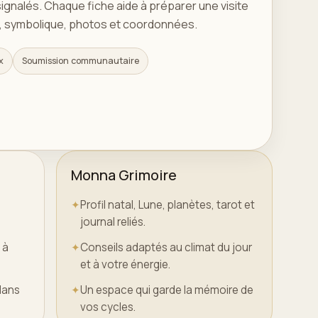
signalés. Chaque fiche aide à préparer une visite
 symbolique, photos et coordonnées.
x
Soumission communautaire
Monna Grimoire
✦
Profil natal, Lune, planètes, tarot et
journal reliés.
 à
✦
Conseils adaptés au climat du jour
et à votre énergie.
dans
✦
Un espace qui garde la mémoire de
vos cycles.