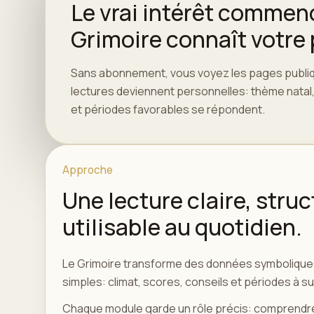
Le vrai intérêt commen
Grimoire connaît votre p
Sans abonnement, vous voyez les pages publiqu
lectures deviennent personnelles: thème natal, L
et périodes favorables se répondent.
Approche
Une lecture claire, struc
utilisable au quotidien.
Le Grimoire transforme des données symboliqu
simples: climat, scores, conseils et périodes à sur
Chaque module garde un rôle précis: comprendre l