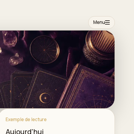
Menu
Exemple de lecture
Aujourd'hui