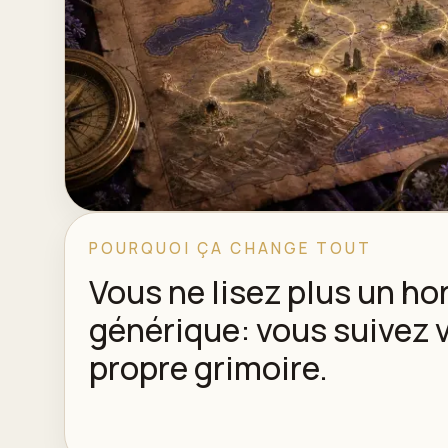
POURQUOI ÇA CHANGE TOUT
Vous ne lisez plus un h
générique: vous suivez 
propre grimoire.