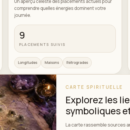
Un aperçu céleste des placements actuels pour
comprendre quelles énergies dominent votre
journée.
9
PLACEMENTS SUIVIS
Longitudes
Maisons
Rétrogrades
CARTE SPIRITUELLE
Explorez les l
symboliques et
La carte rassemble sources an