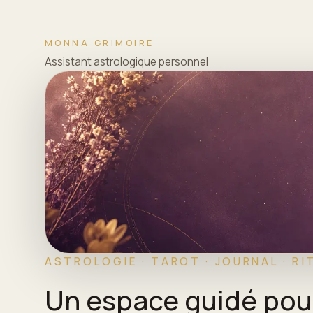
MONNA GRIMOIRE
Assistant astrologique personnel
ASTROLOGIE · TAROT · JOURNAL · RI
Un espace guidé pour 