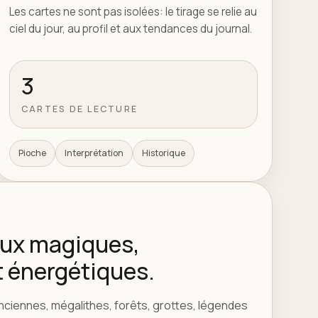
Les cartes ne sont pas isolées: le tirage se relie au
ciel du jour, au profil et aux tendances du journal.
3
CARTES DE LECTURE
Pioche
Interprétation
Historique
ieux magiques,
 énergétiques.
ciennes, mégalithes, forêts, grottes, légendes