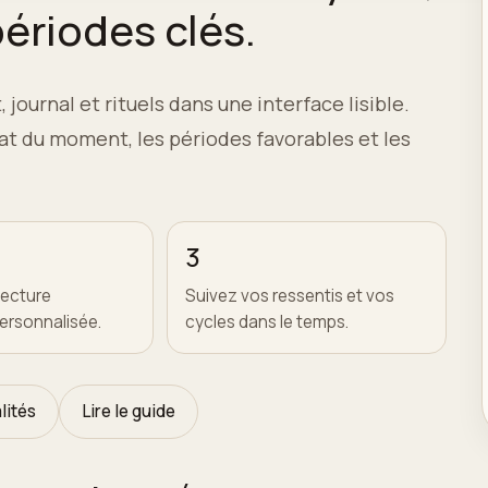
périodes clés.
 journal et rituels dans une interface lisible.
mat du moment, les périodes favorables et les
3
lecture
Suivez vos ressentis et vos
ersonnalisée.
cycles dans le temps.
lités
Lire le guide