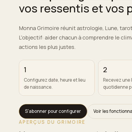
vos ressentis et vos 
Monna Grimoire réunit astrologie, Lune, tarot,
L'objectif: aider chacun à comprendre le cli
actions les plus justes.
1
2
Configurez date, heure et lieu
Recevez une 
de naissance.
quotidienne p
S'abonner pour configurer
Voir les fonctionna
APERÇUS DU GRIMOIRE