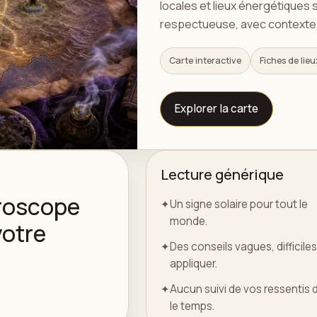
locales et lieux énergétiques 
respectueuse, avec contexte,
Carte interactive
Fiches de lieu
Explorer la carte
Lecture générique
oroscope
✦
Un signe solaire pour tout le
monde.
votre
✦
Des conseils vagues, difficiles
appliquer.
✦
Aucun suivi de vos ressentis 
le temps.