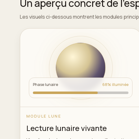
Un aperçu concret de l'e
Les visuels ci-dessous montrent les modules principa
Phase lunaire
68% illuminée
MODULE LUNE
Lecture lunaire vivante