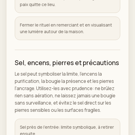
paix quitte ce lieu.
Fermer le rituel en remerciant et en visualisant
une lumière autour de la maison.
Sel, encens, pierres et précautions
Le sel peut symboliser la limite, l'encens la
purification, la bougie la présence et les pierres
l'ancrage. Utilisez-les avec prudence: ne brûlez
rien sans aération, ne laissez jamais une bougie
sans surveillance, et évitez le sel direct sur les
pierres sensibles ou les surfaces fragiles.
Sel près de l'entrée: limite symbolique, à retirer
ensuite.