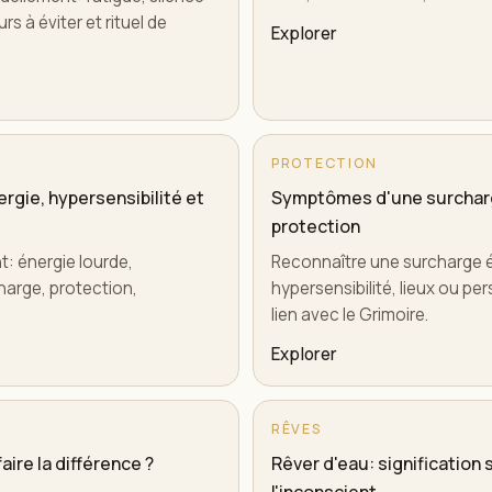
rs à éviter et rituel de
Explorer
PROTECTION
rgie, hypersensibilité et
Symptômes d'une surcharg
protection
t: énergie lourde,
Reconnaître une surcharge én
harge, protection,
hypersensibilité, lieux ou pe
lien avec le Grimoire.
Explorer
RÊVES
ire la différence ?
Rêver d'eau: signification