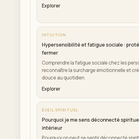
Explorer
INTUITION
Hypersensibilité et fatigue sociale : pro
fermer
Comprendre la fatigue sociale chez les per
reconnaître la surcharge émotionnelle et crée
douce au quotidien.
Explorer
ÉVEIL SPIRITUEL
Pourquoi je me sens déconnecté spirituel
intérieur
Pourquoi on peut se sentir déconnecté spirit