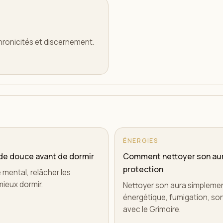
chronicités et discernement.
ÉNERGIES
hode douce avant de dormir
Comment nettoyer son au
protection
e mental, relâcher les
mieux dormir.
Nettoyer son aura simplemen
énergétique, fumigation, son, 
avec le Grimoire.