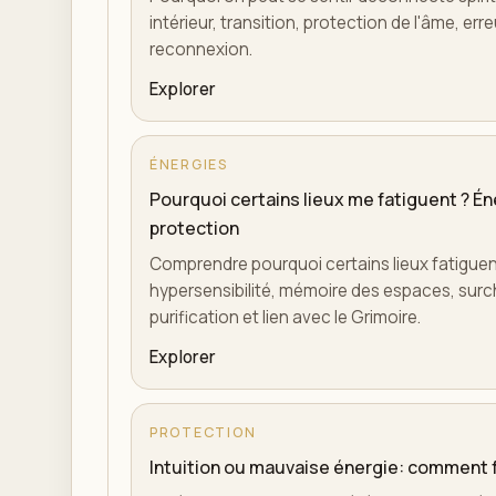
intérieur, transition, protection de l'âme, erreu
reconnexion.
Explorer
ÉNERGIES
Pourquoi certains lieux me fatiguent ? Éne
protection
Comprendre pourquoi certains lieux fatiguen
hypersensibilité, mémoire des espaces, surc
purification et lien avec le Grimoire.
Explorer
PROTECTION
Intuition ou mauvaise énergie: comment fa