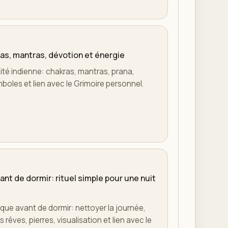
ras, mantras, dévotion et énergie
lité indienne: chakras, mantras, prana,
mboles et lien avec le Grimoire personnel.
nt de dormir: rituel simple pour une nuit
ique avant de dormir: nettoyer la journée,
rêves, pierres, visualisation et lien avec le