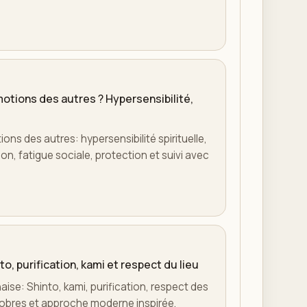
otions des autres ? Hypersensibilité,
ons des autres: hypersensibilité spirituelle,
on, fatigue sociale, protection et suivi avec
to, purification, kami et respect du lieu
naise: Shinto, kami, purification, respect des
s sobres et approche moderne inspirée.