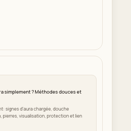
ra simplement ? Méthodes douces et
t: signes d'aura chargée, douche
pierres, visualisation, protection et lien