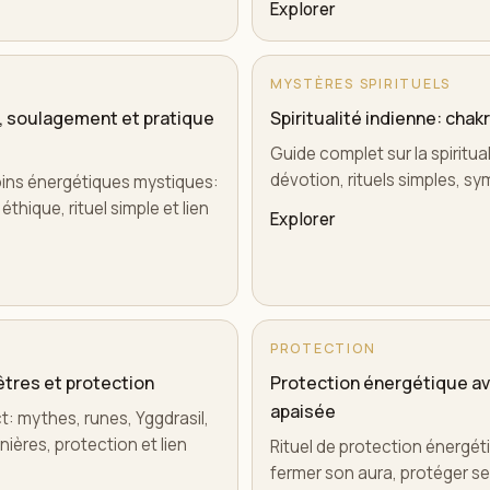
Explorer
MYSTÈRES SPIRITUELS
, soulagement et pratique
Spiritualité indienne: chak
Guide complet sur la spiritua
dévotion, rituels simples, sy
oins énergétiques mystiques:
thique, rituel simple et lien
Explorer
PROTECTION
êtres et protection
Protection énergétique ava
apaisée
ct: mythes, runes, Yggdrasil,
ières, protection et lien
Rituel de protection énergét
fermer son aura, protéger ses 