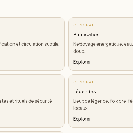
CONCEPT
Purification
cation et circulation subtile.
Nettoyage énergétique, eau, f
doux.
Explorer
CONCEPT
Légendes
tes et rituels de sécurité
Lieux de légende, folklore, f
locaux.
Explorer