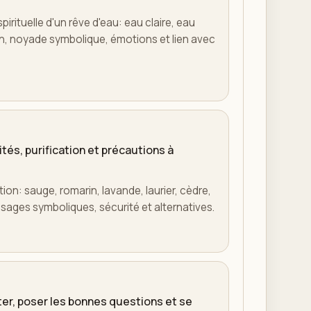
irituelle d'un rêve d'eau: eau claire, eau
ion, noyade symbolique, émotions et lien avec
ités, purification et précautions à
on: sauge, romarin, lavande, laurier, cèdre,
sages symboliques, sécurité et alternatives.
ter, poser les bonnes questions et se