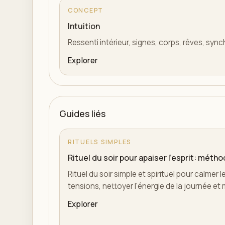
CONCEPT
Intuition
Ressenti intérieur, signes, corps, rêves, syn
Explorer
Guides liés
RITUELS SIMPLES
Rituel du soir pour apaiser l'esprit: mét
Rituel du soir simple et spirituel pour calmer l
tensions, nettoyer l'énergie de la journée et 
Explorer