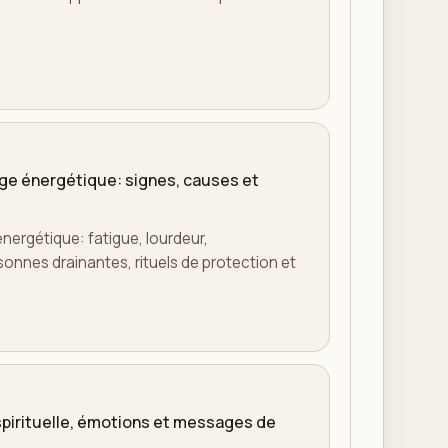
e énergétique: signes, causes et
ergétique: fatigue, lourdeur,
rsonnes drainantes, rituels de protection et
 spirituelle, émotions et messages de