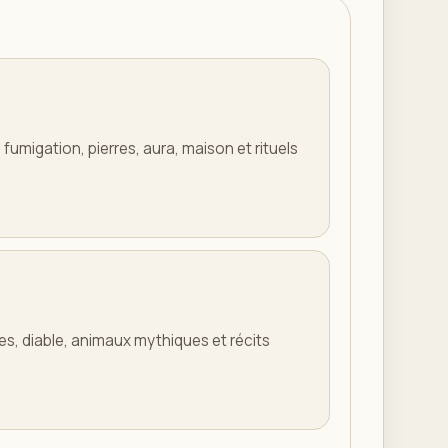
umigation, pierres, aura, maison et rituels
ées, diable, animaux mythiques et récits