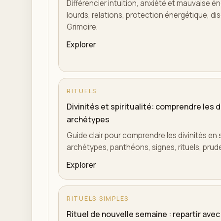
Différencier intuition, anxiété et mauvaise én
lourds, relations, protection énergétique, di
Grimoire.
Explorer
RITUELS
Divinités et spiritualité: comprendre les 
archétypes
Guide clair pour comprendre les divinités en s
archétypes, panthéons, signes, rituels, prud
Explorer
RITUELS SIMPLES
Rituel de nouvelle semaine : repartir avec