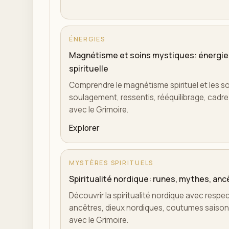
ÉNERGIES
Magnétisme et soins mystiques: énergie
spirituelle
Comprendre le magnétisme spirituel et les s
soulagement, ressentis, rééquilibrage, cadre é
avec le Grimoire.
Explorer
MYSTÈRES SPIRITUELS
Spiritualité nordique: runes, mythes, anc
Découvrir la spiritualité nordique avec respe
ancêtres, dieux nordiques, coutumes saisonn
avec le Grimoire.