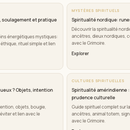
MYSTÈRES SPIRITUELS
, soulagement et pratique
Spiritualité nordique: run
Découvrir la spiritualité nor
ancêtres, dieux nordiques, c
oins énergétiques mystiques:
avec le Grimoire.
thique, rituel simple et lien
Explorer
CULTURES SPIRITUELLES
ueux ? Objets, intention
Spiritualité amérindienne 
prudence culturelle
tention, objets, bougie,
Guide spirituel complet sur la 
viter et lien avec le
ancêtres, animal totem, signes
avec le Grimoire.