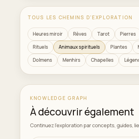
TOUS LES CHEMINS D'EXPLORATION
Heures miroir
Rêves
Tarot
Pierres
Rituels
Animaux spirituels
Plantes
Dolmens
Menhirs
Chapelles
Légen
KNOWLEDGE GRAPH
À découvrir également
Continuez l'exploration par concepts, guides, lieu