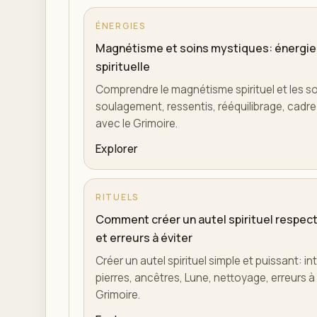
ÉNERGIES
Magnétisme et soins mystiques: énergie
spirituelle
Comprendre le magnétisme spirituel et les s
soulagement, ressentis, rééquilibrage, cadre é
avec le Grimoire.
Explorer
RITUELS
Comment créer un autel spirituel respect
et erreurs à éviter
Créer un autel spirituel simple et puissant: in
pierres, ancêtres, Lune, nettoyage, erreurs à é
Grimoire.