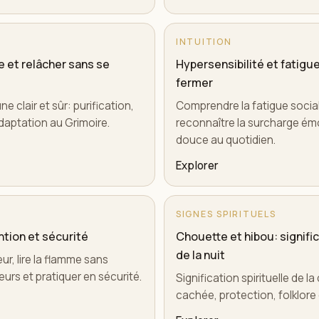
INTUITION
re et relâcher sans se
Hypersensibilité et fatigu
fermer
ne clair et sûr: purification,
Comprendre la fatigue socia
 adaptation au Grimoire.
reconnaître la surcharge émo
douce au quotidien.
Explorer
SIGNES SPIRITUELS
ntion et sécurité
Chouette et hibou: signific
de la nuit
ur, lire la flamme sans
eurs et pratiquer en sécurité.
Signification spirituelle de la
cachée, protection, folklore 