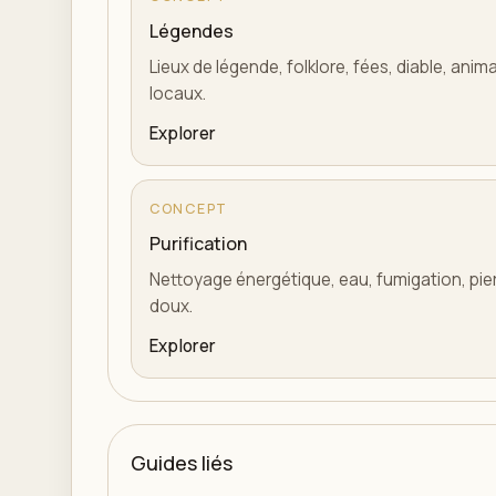
Légendes
Lieux de légende, folklore, fées, diable, ani
locaux.
Explorer
CONCEPT
Purification
Nettoyage énergétique, eau, fumigation, pierr
doux.
Explorer
Guides liés