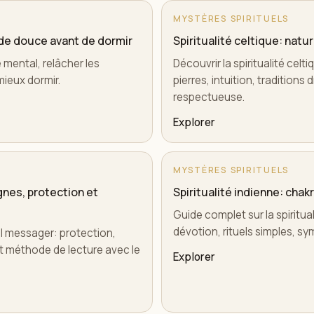
MYSTÈRES SPIRITUELS
hode douce avant de dormir
Spiritualité celtique: natur
e mental, relâcher les
Découvrir la spiritualité celt
mieux dormir.
pierres, intuition, tradition
respectueuse.
Explorer
MYSTÈRES SPIRITUELS
nes, protection et
Spiritualité indienne: chak
Guide complet sur la spiritua
dévotion, rituels simples, sy
 messager: protection,
 et méthode de lecture avec le
Explorer