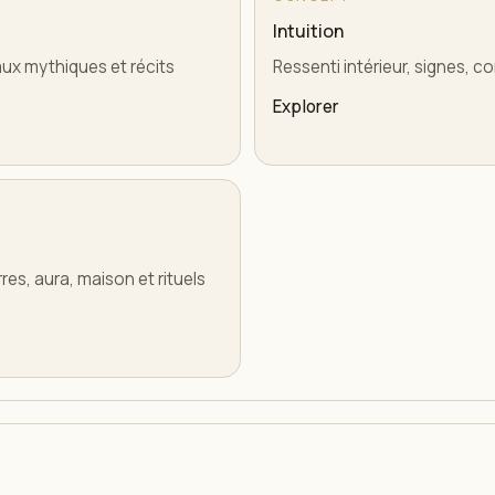
Intuition
maux mythiques et récits
Ressenti intérieur, signes, c
Explorer
es, aura, maison et rituels