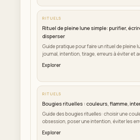
RITUELS
Rituel de pleine lune simple: purifier, écri
disperser
Guide pratique pour faire un rituel de pleine lu
journal, intention, tirage, erreurs à éviter et
Explorer
RITUELS
Bougies rituelles : couleurs, flamme, inte
Guide des bougies rituelles: choisir une coule
obsession, poser une intention, éviter les err
Explorer