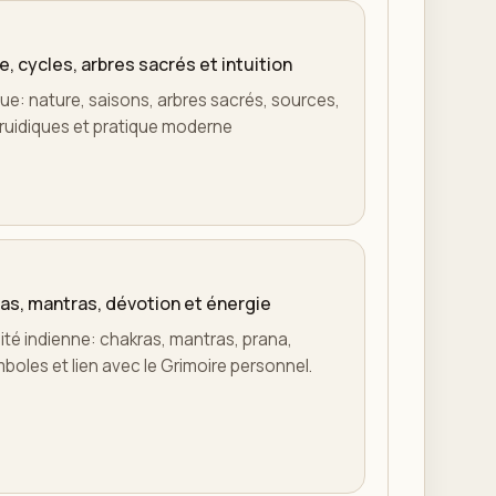
e, cycles, arbres sacrés et intuition
ique: nature, saisons, arbres sacrés, sources,
s druidiques et pratique moderne
ras, mantras, dévotion et énergie
lité indienne: chakras, mantras, prana,
mboles et lien avec le Grimoire personnel.