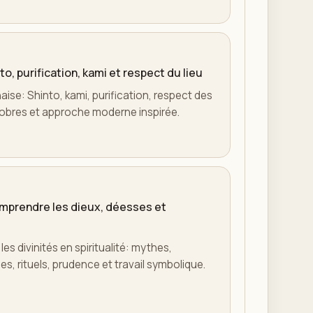
to, purification, kami et respect du lieu
naise: Shinto, kami, purification, respect des
s sobres et approche moderne inspirée.
comprendre les dieux, déesses et
es divinités en spiritualité: mythes,
s, rituels, prudence et travail symbolique.