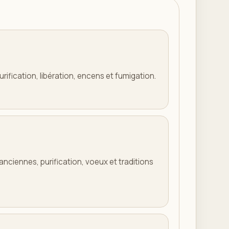
urification, libération, encens et fumigation.
nciennes, purification, voeux et traditions