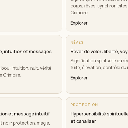
corps, rêves, synchronicités, 
Grimoire.
Explorer
RÊVES
le, intuition et messages
Rêver de voler: liberté, vo
Signification spirituelle du rê
fuite, élévation, contrôle du 
ibou: intuition, nuit, vérité
e Grimoire.
Explorer
PROTECTION
ction et message intuitif
Hypersensibilité spirituel
et canaliser
t noir: protection, magie,