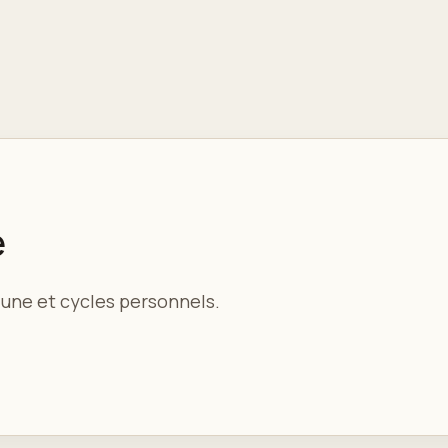
e
 lune et cycles personnels.