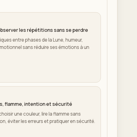
observer les répétitions sans se perdre
iques entre phases de la Lune, humeur,
l émotionnel sans réduire ses émotions à un
s, flamme, intention et sécurité
choisir une couleur, lire la flamme sans
n, éviter les erreurs et pratiquer en sécurité.