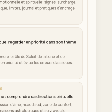
motionnelle et spirituelle: signes, surcharge,
ique, limites, journal et pratiques d'ancrage.
equel regarder en priorité dans son thème
re le rôle du Soleil, de la Lune et de
 en priorité et éviter les erreurs classiques.
LE
e : comprendre sa direction spirituelle
ssion d'âme, nœud sud, zone de confort,
, maisons astrologiques et suivi avec le