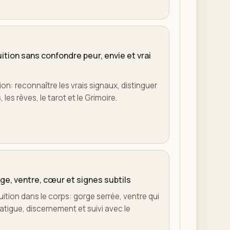
tion sans confondre peur, envie et vrai
n: reconnaître les vrais signaux, distinguer
, les rêves, le tarot et le Grimoire.
rge, ventre, cœur et signes subtils
uition dans le corps: gorge serrée, ventre qui
fatigue, discernement et suivi avec le