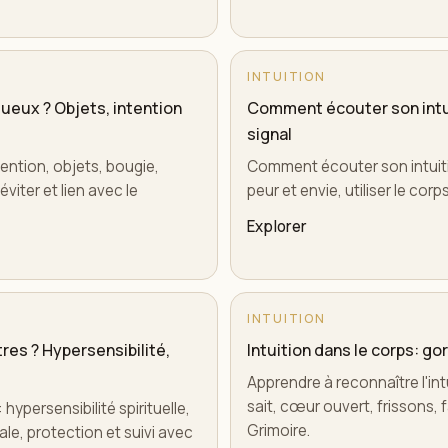
INTUITION
ueux ? Objets, intention
Comment écouter son intui
signal
tention, objets, bougie,
Comment écouter son intuitio
viter et lien avec le
peur et envie, utiliser le corps
Explorer
INTUITION
res ? Hypersensibilité,
Intuition dans le corps: go
Apprendre à reconnaître l'int
sait, cœur ouvert, frissons, 
ypersensibilité spirituelle,
Grimoire.
ale, protection et suivi avec