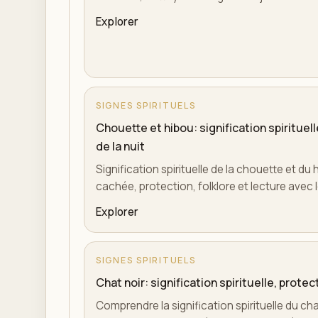
Explorer
SIGNES SPIRITUELS
Chouette et hibou: signification spirituel
de la nuit
Signification spirituelle de la chouette et du h
cachée, protection, folklore et lecture avec l
Explorer
SIGNES SPIRITUELS
Chat noir: signification spirituelle, prote
Comprendre la signification spirituelle du cha