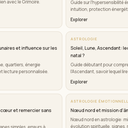
lien avec le Grimoire.
Guide sur l'hypersensibilité é
intuition, protection énergét
Explorer
ASTROLOGIE
lunaires et influence sur les
Soleil, Lune, Ascendant: l
natal ?
e, quartiers, énergie
Guide débutant pour comprend
 et lecture personnalisée.
l'Ascendant, savoir lequel lire
Explorer
ASTROLOGIE ÉMOTIONNEL
le cœur et remercier sans
Nœud nord et mission d'âm
Nœud nord en astrologie: mi
évolution spirituelle, signes
tapes simples, erreurs à