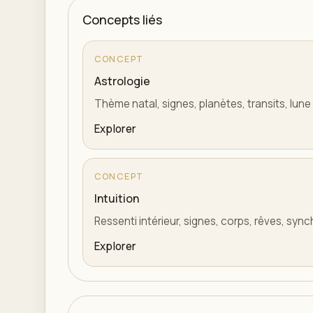
Concepts liés
CONCEPT
Astrologie
Thème natal, signes, planètes, transits, lune
Explorer
CONCEPT
Intuition
Ressenti intérieur, signes, corps, rêves, syn
Explorer