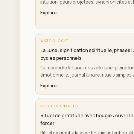
intuition, peurs projetées, synchronicités et 
Explorer
ASTROLOGIE
La Lune: signification spirituelle, phases 
cycles personnels
Comprendre la Lune: nouvelle lune, pleine lun
émotionnelle, journal lunaire, rituels simples
Explorer
RITUELS SIMPLES
Rituel de gratitude avec bougie : ouvrir 
forcer
Rituel de gratitude avec bougie: intention, é