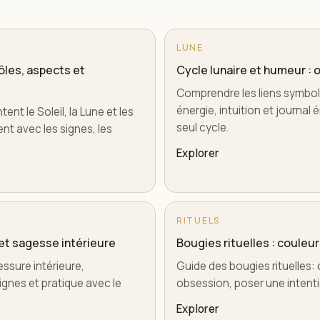
LUNE
ôles, aspects et
Cycle lunaire et humeur : 
Comprendre les liens symbol
énergie, intuition et journa
nt le Soleil, la Lune et les
seul cycle.
nt avec les signes, les
Explorer
RITUELS
 et sagesse intérieure
Bougies rituelles : couleur
ssure intérieure,
Guide des bougies rituelles: 
ignes et pratique avec le
obsession, poser une intentio
Explorer