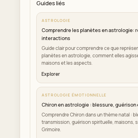
Guides liés
ASTROLOGIE
Comprendre les planètes en astrologie: r
interactions
Guide clair pour comprendre ce que représente
planètes en astrologie, comment elles agisse
maisons et les aspects.
Explorer
ASTROLOGIE ÉMOTIONNELLE
Chiron en astrologie : blessure, guérison
Comprendre Chiron dans un thème natal : ble
transmission, guérison spirituelle, maisons, s
Grimoire.