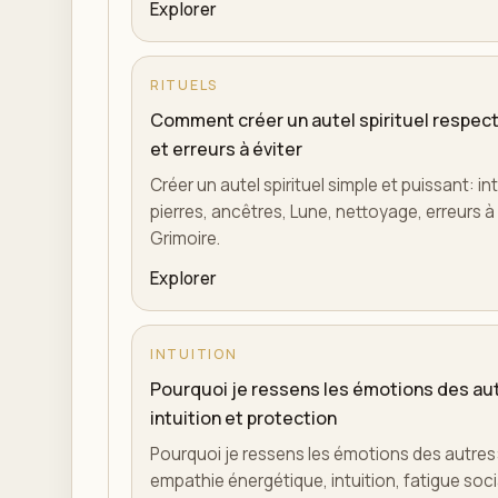
Explorer
RITUELS
Comment créer un autel spirituel respect
et erreurs à éviter
Créer un autel spirituel simple et puissant: in
pierres, ancêtres, Lune, nettoyage, erreurs à é
Grimoire.
Explorer
INTUITION
Pourquoi je ressens les émotions des aut
intuition et protection
Pourquoi je ressens les émotions des autres: h
empathie énergétique, intuition, fatigue soci