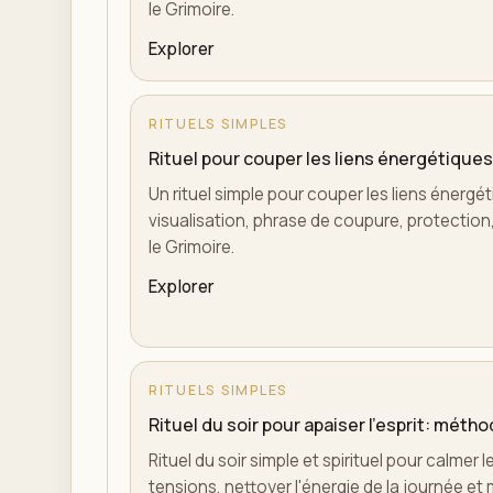
le Grimoire.
Explorer
RITUELS SIMPLES
Rituel pour couper les liens énergétiques:
Un rituel simple pour couper les liens énergé
visualisation, phrase de coupure, protection, 
le Grimoire.
Explorer
RITUELS SIMPLES
Rituel du soir pour apaiser l'esprit: mét
Rituel du soir simple et spirituel pour calmer l
tensions, nettoyer l'énergie de la journée et 