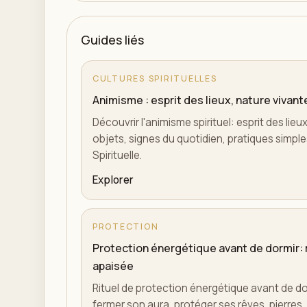
Guides liés
CULTURES SPIRITUELLES
Animisme : esprit des lieux, nature vivan
Découvrir l'animisme spirituel: esprit des lieux,
objets, signes du quotidien, pratiques simples
Spirituelle.
Explorer
PROTECTION
Protection énergétique avant de dormir: r
apaisée
Rituel de protection énergétique avant de do
fermer son aura, protéger ses rêves, pierres, v