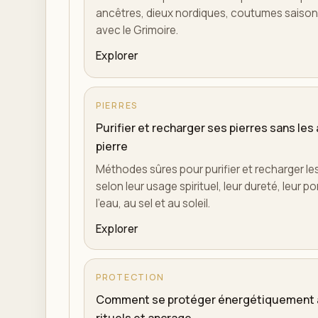
ancêtres, dieux nordiques, coutumes saisonn
avec le Grimoire.
Explorer
PIERRES
Purifier et recharger ses pierres sans le
pierre
Méthodes sûres pour purifier et recharger le
selon leur usage spirituel, leur dureté, leur por
l'eau, au sel et au soleil.
Explorer
PROTECTION
Comment se protéger énergétiquement au