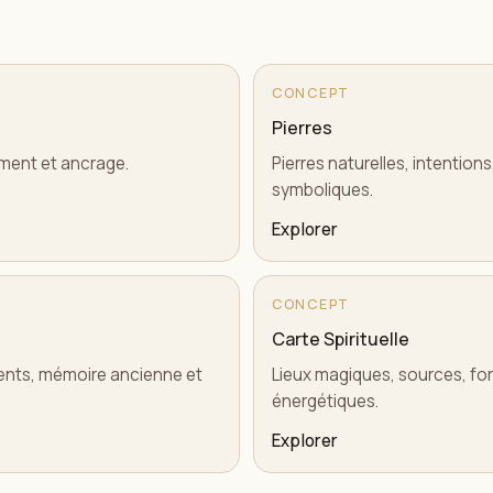
CONCEPT
Pierres
nement et ancrage.
Pierres naturelles, intention
symboliques.
Explorer
CONCEPT
Carte Spirituelle
ments, mémoire ancienne et
Lieux magiques, sources, for
énergétiques.
Explorer