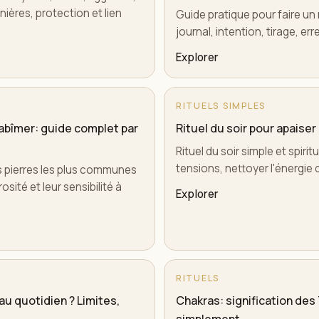
ières, protection et lien
Guide pratique pour faire un ri
journal, intention, tirage, er
Explorer
RITUELS SIMPLES
s abîmer: guide complet par
Rituel du soir pour apaise
Rituel du soir simple et spiri
tensions, nettoyer l'énergie 
s pierres les plus communes
osité et leur sensibilité à
Explorer
RITUELS
 quotidien ? Limites,
Chakras: signification des