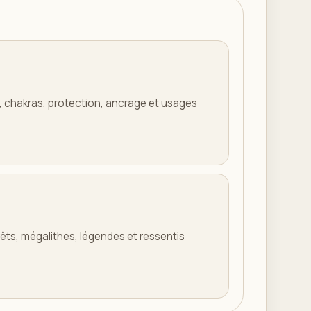
s, chakras, protection, ancrage et usages
êts, mégalithes, légendes et ressentis