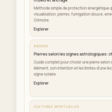
rituels et ancrage
Méthode simple de protection énergétique qu
visualisation, pierres, fumigation douce, erreu
Grimoire.
Explorer
PIERRES
Pierres selon les signes astrologiques: c
Guide complet pour choisir une pierre selon 
élément, son intention et les limites d'une l
signe solaire.
Explorer
CULTURES SPIRITUELLES