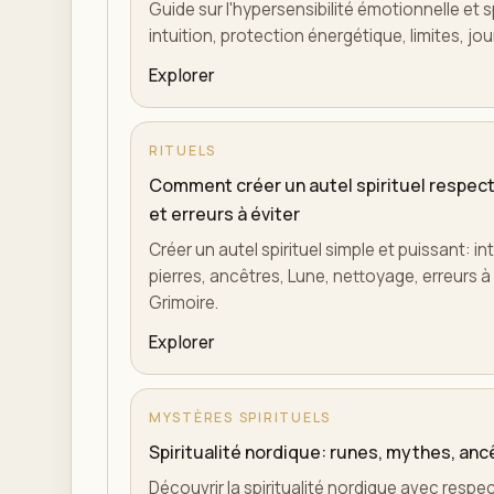
Guide sur l'hypersensibilité émotionnelle et s
intuition, protection énergétique, limites, jo
Explorer
RITUELS
Comment créer un autel spirituel respect
et erreurs à éviter
Créer un autel spirituel simple et puissant: in
pierres, ancêtres, Lune, nettoyage, erreurs à é
Grimoire.
Explorer
MYSTÈRES SPIRITUELS
Spiritualité nordique: runes, mythes, anc
Découvrir la spiritualité nordique avec respe