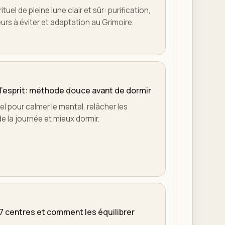
tuel de pleine lune clair et sûr: purification,
reurs à éviter et adaptation au Grimoire.
r l'esprit: méthode douce avant de dormir
tuel pour calmer le mental, relâcher les
de la journée et mieux dormir.
 7 centres et comment les équilibrer