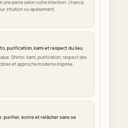
r une pierre selon votre intention: chance,
r, intuition ou apaisement.
to, purification, kami et respect du lieu
naise: Shinto, kami, purification, respect des
s sobres et approche moderne inspirée.
: purifier, écrire et relâcher sans se