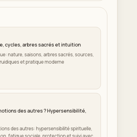
e, cycles, arbres sacrés et intuition
ique: nature, saisons, arbres sacrés, sources,
s druidiques et pratique moderne
otions des autres ? Hypersensibilité,
ons des autres: hypersensibilité spirituelle,
on, fatigue sociale, protection et suivi avec