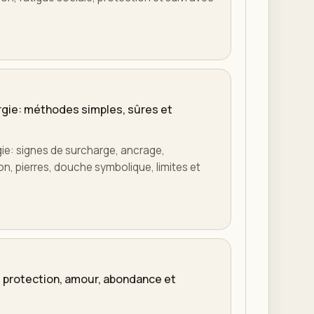
gie: méthodes simples, sûres et
gie: signes de surcharge, ancrage,
ion, pierres, douche symbolique, limites et
, protection, amour, abondance et