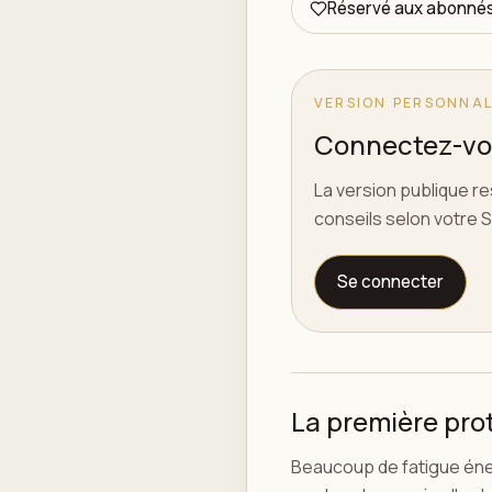
Réservé aux abonné
VERSION PERSONNAL
Connectez-vou
La version publique r
conseils selon votre S
Se connecter
La première prot
Beaucoup de fatigue éne