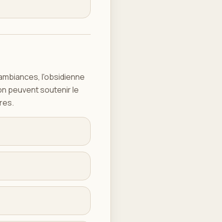
es ambiances, l'obsidienne
ion peuvent soutenir le
ires.