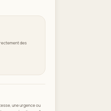
directement des
stesse, une urgence ou