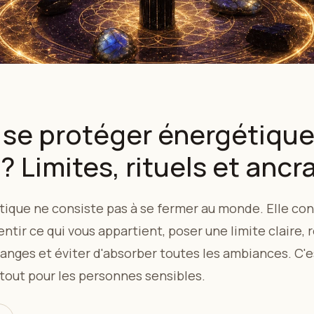
se protéger énergétiqu
? Limites, rituels et ancr
ique ne consiste pas à se fermer au monde. Elle con
entir ce qui vous appartient, poser une limite claire,
anges et éviter d'absorber toutes les ambiances. C'
urtout pour les personnes sensibles.