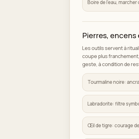
Boire de l'eau, marcher
Pierres, encens 
Les outils servent à ritual
coupe plus franchement, l
geste, à condition de rest
Tourmaline noire: ancra
Labradorite: filtre symb
Œil de tigre: courage de