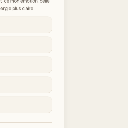
est-ce mon émotion, celle
ergie plus claire.