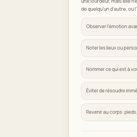
une lourdeur, mais elle n
de quelqu'un d'autre, ou l
Observer l'émotion ava
Noter les lieux ou pers
Nommer ce qui est à vous
Éviter de résoudre immé
Revenir au corps: pieds,