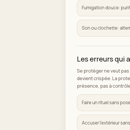
Fumigation douce: purif
Son ou clochette: alte
Les erreurs qui a
Se protéger ne veut pas d
devient crispée. La prote
présence, pas à contrôler
Faire un rituel sans poser
Accuser l'extérieur sans