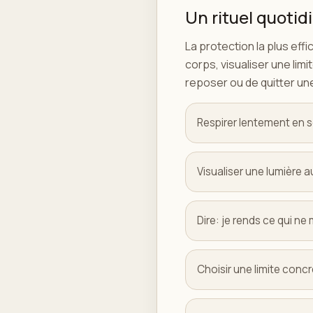
Un rituel quotid
La protection la plus eff
corps, visualiser une limi
reposer ou de quitter une
Respirer lentement en se
Visualiser une lumière 
Dire: je rends ce qui ne
Choisir une limite concr