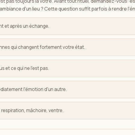
'est pas toujours la vôtre. Avant tout rituel, demandez-vous: 
'ambiance d'un lieu ? Cette question suffit parfois à rendre l'én
nt et après un échange.
onnes qui changent fortement votre état.
 et ce qui ne l'est pas.
diatement l'émotion d'un autre.
 respiration, mâchoire, ventre.