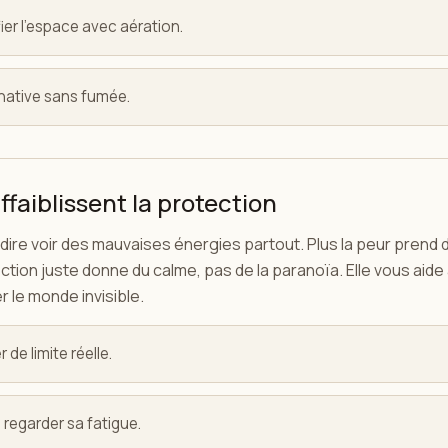
ier l'espace avec aération.
rnative sans fumée.
ffaiblissent la protection
ire voir des mauvaises énergies partout. Plus la peur prend d
ction juste donne du calme, pas de la paranoïa. Elle vous aide 
 le monde invisible.
 de limite réelle.
 regarder sa fatigue.