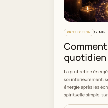
PROTECTION
17 MIN
Comment 
quotidien 
La protection énergét
soi intérieurement: s
énergie après les éch
spirituelle simple, s