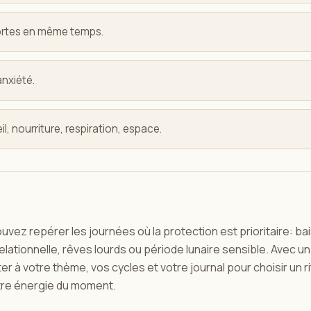
fortes en même temps.
anxiété.
l, nourriture, respiration, espace.
uvez repérer les journées où la protection est prioritaire: ba
relationnelle, rêves lourds ou période lunaire sensible. Avec u
r à votre thème, vos cycles et votre journal pour choisir un ri
otre énergie du moment.