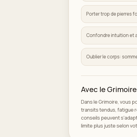
Porter trop de pierres 
Confondre intuition et 
Oublier le corps: sommei
Avec le Grimoire
Dans le Grimoire, vous po
transits tendus, fatigue 
conseils peuvent s'adapte
limite plus juste selon v