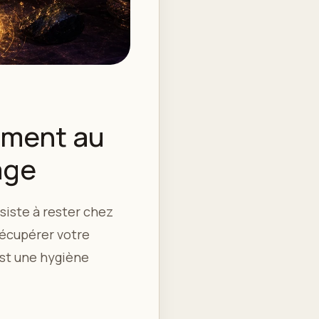
ement au
age
siste à rester chez
 récupérer votre
est une hygiène