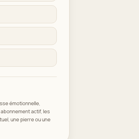
isse émotionnelle,
n abonnement actif, les
tuel, une pierre ou une