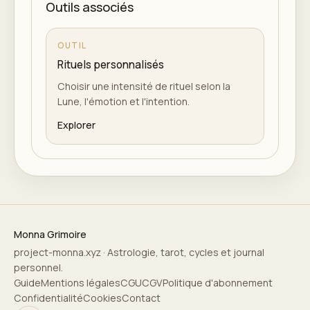
Outils associés
OUTIL
Rituels personnalisés
Choisir une intensité de rituel selon la
Lune, l'émotion et l'intention.
Explorer
Monna Grimoire
project-monna.xyz · Astrologie, tarot, cycles et journal
personnel.
Guide
Mentions légales
CGU
CGV
Politique d'abonnement
Confidentialité
Cookies
Contact