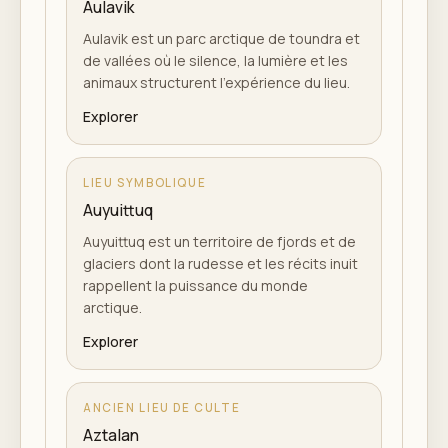
Aulavik
Aulavik est un parc arctique de toundra et
de vallées où le silence, la lumière et les
animaux structurent l'expérience du lieu.
Explorer
LIEU SYMBOLIQUE
Auyuittuq
Auyuittuq est un territoire de fjords et de
glaciers dont la rudesse et les récits inuit
rappellent la puissance du monde
arctique.
Explorer
ANCIEN LIEU DE CULTE
Aztalan