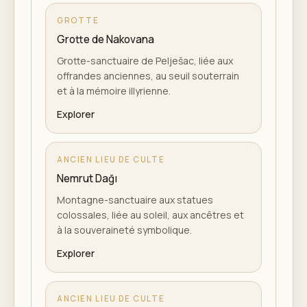
GROTTE
Grotte de Nakovana
Grotte-sanctuaire de Pelješac, liée aux
offrandes anciennes, au seuil souterrain
et à la mémoire illyrienne.
Explorer
ANCIEN LIEU DE CULTE
Nemrut Dağı
Montagne-sanctuaire aux statues
colossales, liée au soleil, aux ancêtres et
à la souveraineté symbolique.
Explorer
ANCIEN LIEU DE CULTE