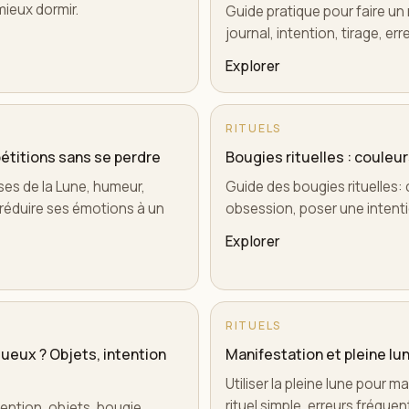
mieux dormir.
Guide pratique pour faire un ri
journal, intention, tirage, er
Explorer
RITUELS
pétitions sans se perdre
Bougies rituelles : couleur
es de la Lune, humeur,
Guide des bougies rituelles: 
 réduire ses émotions à un
obsession, poser une intentio
Explorer
RITUELS
ueux ? Objets, intention
Manifestation et pleine lune
Utiliser la pleine lune pour m
rituel simple, erreurs fréquent
tention, objets, bougie,