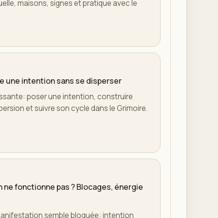
uelle, maisons, signes et pratique avec le
e une intention sans se disperser
oissante: poser une intention, construire
spersion et suivre son cycle dans le Grimoire.
 ne fonctionne pas ? Blocages, énergie
nifestation semble bloquée: intention