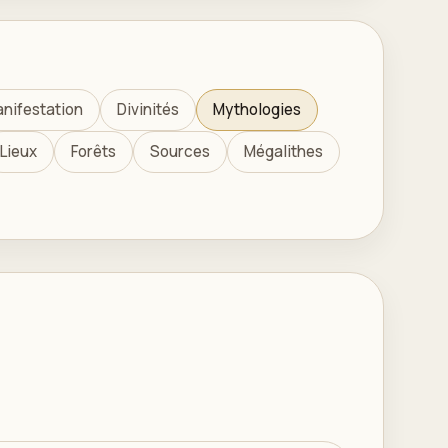
nifestation
Divinités
Mythologies
Lieux
Forêts
Sources
Mégalithes