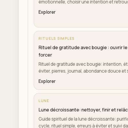
émotionnelle, choisir une intention et retro
Explorer
RITUELS SIMPLES
Rituel de gratitude avec bougie : ouvrir 
forcer
Rituel de gratitude avec bougie: intention, é
éviter, pierres, journal, abondance douce et s
Explorer
LUNE
Lune décroissante: nettoyer, finir et relâ
Guide spirituel de la lune décroissante: purifi
cycle, rituel simple, erreurs à éviter et suivi d