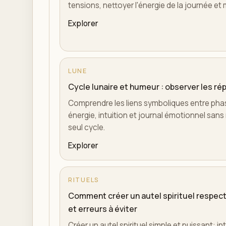
tensions, nettoyer l'énergie de la journée et 
Explorer
LUNE
Cycle lunaire et humeur : observer les ré
Comprendre les liens symboliques entre phas
énergie, intuition et journal émotionnel sans
seul cycle.
Explorer
RITUELS
Comment créer un autel spirituel respect
et erreurs à éviter
Créer un autel spirituel simple et puissant: in