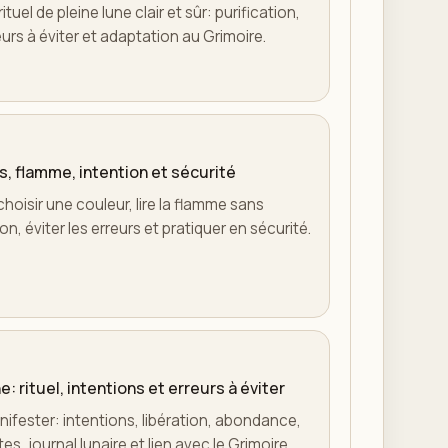
tuel de pleine lune clair et sûr: purification,
reurs à éviter et adaptation au Grimoire.
s, flamme, intention et sécurité
choisir une couleur, lire la flamme sans
n, éviter les erreurs et pratiquer en sécurité.
: rituel, intentions et erreurs à éviter
anifester: intentions, libération, abondance,
es, journal lunaire et lien avec le Grimoire.