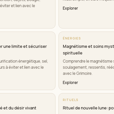
viter et lien avec le
Explorer
ÉNERGIES
er une limite et sécuriser
Magnétisme et soins myst
spirituelle
rification énergétique, sel,
Comprendre le magnétisme sp
rs à éviter et lien avec le
soulagement, ressentis, rééqu
avec le Grimoire.
Explorer
RITUELS
é et du désir vivant
Rituel de nouvelle lune: po