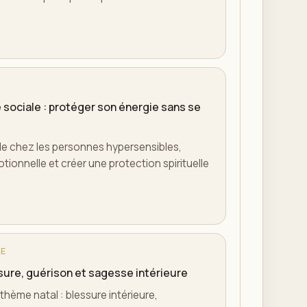
e sociale : protéger son énergie sans se
le chez les personnes hypersensibles,
tionnelle et créer une protection spirituelle
LE
ssure, guérison et sagesse intérieure
hème natal : blessure intérieure,