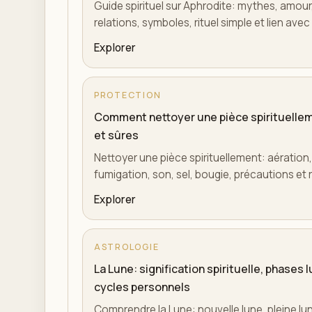
Guide spirituel sur Aphrodite: mythes, amour,
relations, symboles, rituel simple et lien avec 
Explorer
PROTECTION
Comment nettoyer une pièce spirituelle
et sûres
Nettoyer une pièce spirituellement: aération
fumigation, son, sel, bougie, précautions et r
Explorer
ASTROLOGIE
La Lune: signification spirituelle, phases 
cycles personnels
Comprendre la Lune: nouvelle lune, pleine lun