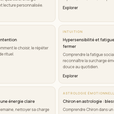
 et lecture personnalisée.
Explorer
INTUITION
 intention
Hypersensibilité et fatigu
fermer
mment le choisir, le répéter
e rituel.
Comprendre la fatigue socia
reconnaître la surcharge émo
douce au quotidien.
Explorer
ASTROLOGIE ÉMOTIONNEL
 une énergie claire
Chiron en astrologie : ble
 semaine, nettoyer sa charge
Comprendre Chiron dans un t