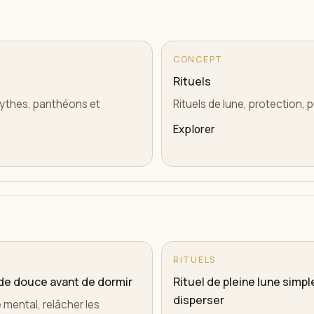
CONCEPT
Rituels
 mythes, panthéons et
Rituels de lune, protection, p
Explorer
RITUELS
hode douce avant de dormir
Rituel de pleine lune simple
disperser
e mental, relâcher les