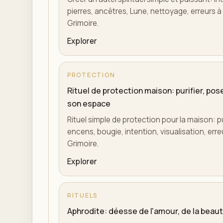
pierres, ancêtres, Lune, nettoyage, erreurs à é
Grimoire.
Explorer
PROTECTION
Rituel de protection maison: purifier, pos
son espace
Rituel simple de protection pour la maison: pu
encens, bougie, intention, visualisation, erreu
Grimoire.
Explorer
RITUELS
Aphrodite: déesse de l'amour, de la beaut