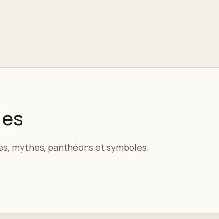
ies
nnes, mythes, panthéons et symboles.