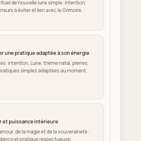
ituel de nouvelle lune simple: intention,
rreurs à éviter et lien avec le Grimoire.
er une pratique adaptée à son énergie
és: intention, Lune, thème natal, pierres,
t pratiques simples adaptées au moment.
r et puissance intérieure
amour, de la magie et de la souveraineté :
ndance et pratique respectueuse.