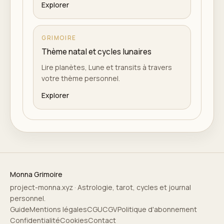
Explorer
GRIMOIRE
Thème natal et cycles lunaires
Lire planètes, Lune et transits à travers
votre thème personnel.
Explorer
Monna Grimoire
project-monna.xyz · Astrologie, tarot, cycles et journal
personnel.
Guide
Mentions légales
CGU
CGV
Politique d'abonnement
Confidentialité
Cookies
Contact