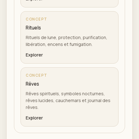
CONCEPT
Rituels
Rituels de lune, protection, purification,
libération, encens et fumigation.
Explorer
CONCEPT
Rêves
Rêves spirituels, symboles nocturnes,
rêves lucides, cauchemars et journal des
rêves.
Explorer