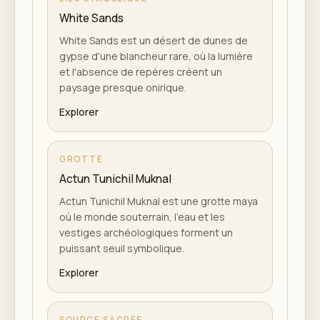
White Sands
White Sands est un désert de dunes de
gypse d'une blancheur rare, où la lumière
et l'absence de repères créent un
paysage presque onirique.
Explorer
GROTTE
Actun Tunichil Muknal
Actun Tunichil Muknal est une grotte maya
où le monde souterrain, l'eau et les
vestiges archéologiques forment un
puissant seuil symbolique.
Explorer
SOURCE SACRÉE