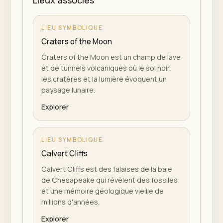
Lieux associés
LIEU SYMBOLIQUE
Craters of the Moon
Craters of the Moon est un champ de lave
et de tunnels volcaniques où le sol noir,
les cratères et la lumière évoquent un
paysage lunaire.
Explorer
LIEU SYMBOLIQUE
Calvert Cliffs
Calvert Cliffs est des falaises de la baie
de Chesapeake qui révèlent des fossiles
et une mémoire géologique vieille de
millions d'années.
Explorer