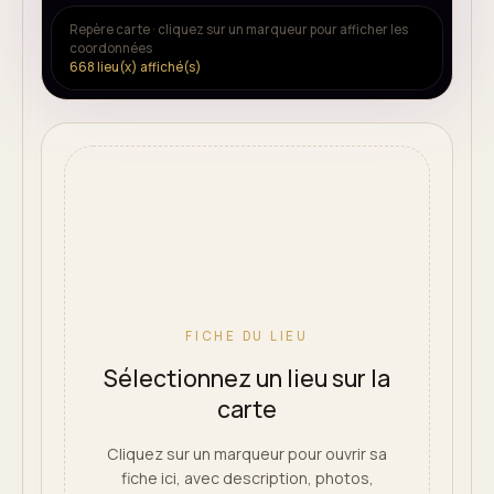
Repère carte · cliquez sur un marqueur pour afficher les
coordonnées
668
lieu(x) affiché(s)
FICHE DU LIEU
Sélectionnez un lieu sur la
carte
Cliquez sur un marqueur pour ouvrir sa
fiche ici, avec description, photos,