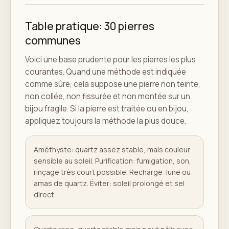
Table pratique: 30 pierres
communes
Voici une base prudente pour les pierres les plus
courantes. Quand une méthode est indiquée
comme sûre, cela suppose une pierre non teinte,
non collée, non fissurée et non montée sur un
bijou fragile. Si la pierre est traitée ou en bijou,
appliquez toujours la méthode la plus douce.
Améthyste: quartz assez stable, mais couleur
sensible au soleil. Purification: fumigation, son,
rinçage très court possible. Recharge: lune ou
amas de quartz. Éviter: soleil prolongé et sel
direct.