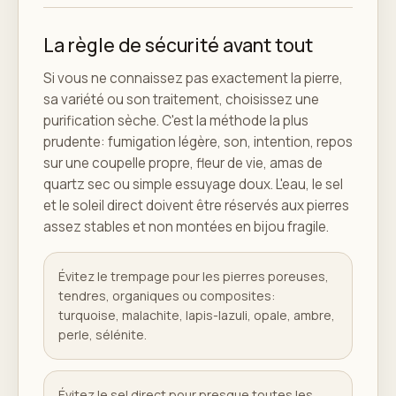
La règle de sécurité avant tout
Si vous ne connaissez pas exactement la pierre,
sa variété ou son traitement, choisissez une
purification sèche. C'est la méthode la plus
prudente: fumigation légère, son, intention, repos
sur une coupelle propre, fleur de vie, amas de
quartz sec ou simple essuyage doux. L'eau, le sel
et le soleil direct doivent être réservés aux pierres
assez stables et non montées en bijou fragile.
Évitez le trempage pour les pierres poreuses,
tendres, organiques ou composites:
turquoise, malachite, lapis-lazuli, opale, ambre,
perle, sélénite.
Évitez le sel direct pour presque toutes les