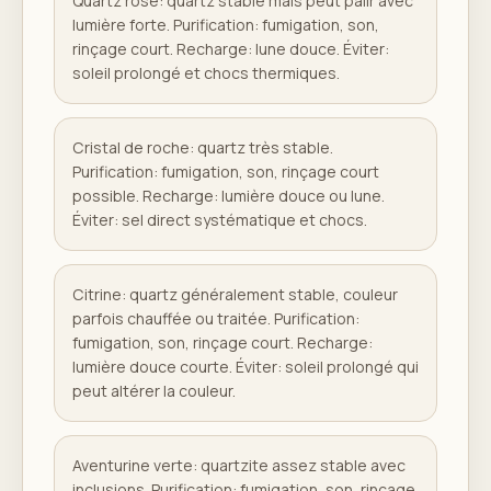
Quartz rose: quartz stable mais peut pâlir avec
lumière forte. Purification: fumigation, son,
rinçage court. Recharge: lune douce. Éviter:
soleil prolongé et chocs thermiques.
Cristal de roche: quartz très stable.
Purification: fumigation, son, rinçage court
possible. Recharge: lumière douce ou lune.
Éviter: sel direct systématique et chocs.
Citrine: quartz généralement stable, couleur
parfois chauffée ou traitée. Purification:
fumigation, son, rinçage court. Recharge:
lumière douce courte. Éviter: soleil prolongé qui
peut altérer la couleur.
Aventurine verte: quartzite assez stable avec
inclusions. Purification: fumigation, son, rinçage