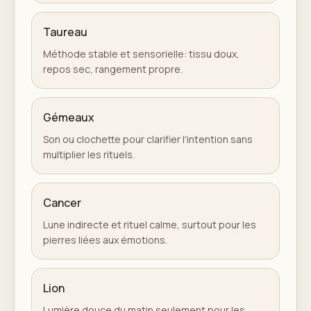
Taureau
Méthode stable et sensorielle: tissu doux,
repos sec, rangement propre.
Gémeaux
Son ou clochette pour clarifier l'intention sans
multiplier les rituels.
Cancer
Lune indirecte et rituel calme, surtout pour les
pierres liées aux émotions.
Lion
Lumière douce du matin seulement pour les