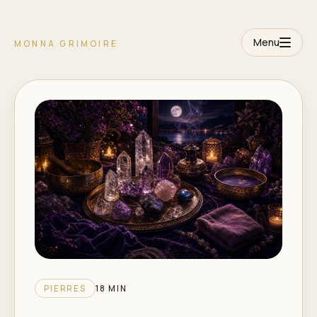
Menu
MONNA GRIMOIRE
PIERRES
18 MIN