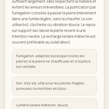
suffisent largement. Elles respectent la matière et
évitent les erreurs irréversibles. La purification par
fumigation consiste à passer la pierre brièvement
dans une fumée légère, sans la chauffer. Le son
utilise bol, clochette ou vibration douce. Le repos
sur support sec laisse la pierre revenir à une
intention neutre. La recharge lunaire indirecte est
souvent préférable au soleil direct.
Fumigation: adaptée à presque toutes les
pierres si la pierre ne chauffe pas et si la pièce
est ventilée.
Son: très sûr, utile pour les pierres fragiles,
poreuses ou montées en bijou.
Lumière lunaire indirecte: douce,