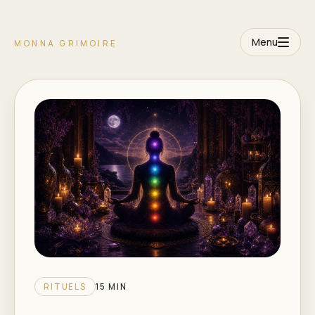
Menu
MONNA GRIMOIRE
RITUELS
15 MIN