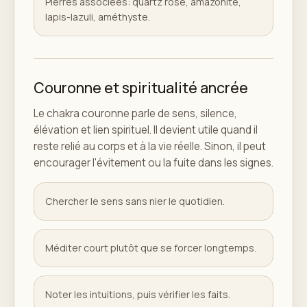
Pierres associées: quartz rose, amazonite,
lapis-lazuli, améthyste.
Couronne et spiritualité ancrée
Le chakra couronne parle de sens, silence,
élévation et lien spirituel. Il devient utile quand il
reste relié au corps et à la vie réelle. Sinon, il peut
encourager l'évitement ou la fuite dans les signes.
Chercher le sens sans nier le quotidien.
Méditer court plutôt que se forcer longtemps.
Noter les intuitions, puis vérifier les faits.