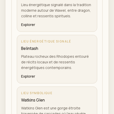
Lieu énergétique signalé dans la tradition
moderne autour de Wawel, entre dragon,
colline et ressentis spirituels.
Explorer
LIEU ÉNERGÉTIQUE SIGNALÉ
Belintash
Plateau rocheux des Rhodopes entouré
de récits locaux et de ressentis
énergétiques contemporains.
Explorer
LIEU SYMBOLIQUE
Watkins Glen
Watkins Glen est une gorge étroite
traversée de cascades où l'eau révèle