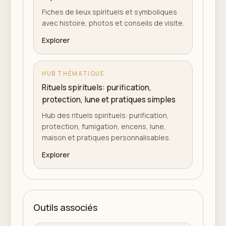
Fiches de lieux spirituels et symboliques
avec histoire, photos et conseils de visite.
Explorer
HUB THÉMATIQUE
Rituels spirituels: purification,
protection, lune et pratiques simples
Hub des rituels spirituels: purification,
protection, fumigation, encens, lune,
maison et pratiques personnalisables.
Explorer
Outils associés