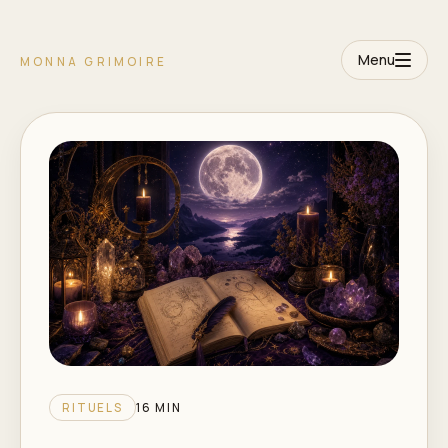
Menu
MONNA GRIMOIRE
RITUELS
16 MIN