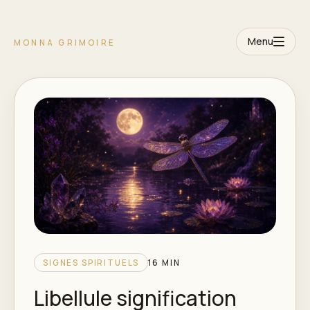
Menu
MONNA GRIMOIRE
SIGNES SPIRITUELS
16 MIN
Libellule signification