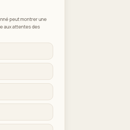
onné peut montrer une
re aux attentes des