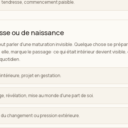
, tendresse, commencement paisible.
sse ou de naissance
ut parler d'une maturation invisible. Quelque chose se prépar
 elle, marque le passage: ce qui était intérieur devient visibl
quotidien.
ntérieure, projet en gestation.
 révélation, mise au monde d'une part de soi.
ur du changement ou pression extérieure.