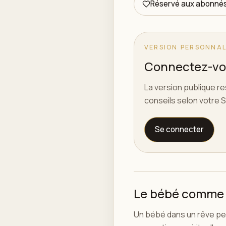
Réservé aux abonné
VERSION PERSONNAL
Connectez-vou
La version publique r
conseils selon votre S
Se connecter
Le bébé comme
Un bébé dans un rêve peu