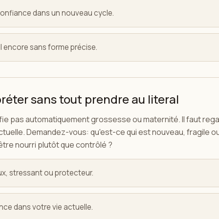
onfiance dans un nouveau cycle.
l encore sans forme précise.
ter sans tout prendre au literal
fie pas automatiquement grossesse ou maternité. Il faut rega
 actuelle. Demandez-vous: qu'est-ce qui est nouveau, fragile o
être nourri plutôt que contrôlé ?
oux, stressant ou protecteur.
nce dans votre vie actuelle.