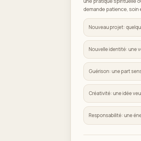
une pratique spirituelle
demande patience, soin 
Nouveau projet: quelqu
Nouvelle identité: une
Guérison: une part sens
Créativité: une idée veu
Responsabilité: une é