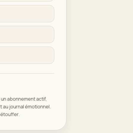
c un abonnement actif,
t au journal émotionnel.
étouffer.