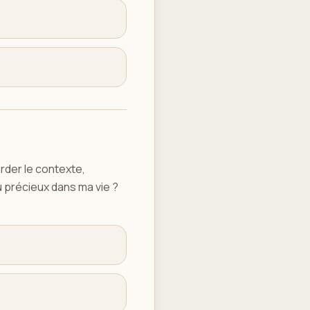
rder le contexte,
u précieux dans ma vie ?