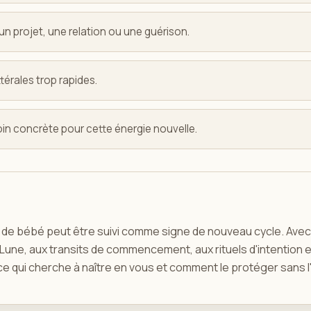
un projet, une relation ou une guérison.
ttérales trop rapides.
oin concrète pour cette énergie nouvelle.
e de bébé peut être suivi comme signe de nouveau cycle. Ave
a Lune, aux transits de commencement, aux rituels d'intention e
e qui cherche à naître en vous et comment le protéger sans l'