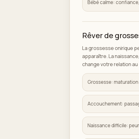
Bébé calme: confiance
Rêver de grosse
La grossesse onirique pe
apparaître. La naissance,
change votre relation au 
Grossesse: maturation i
Accouchement: passage,
Naissance difficile: pe