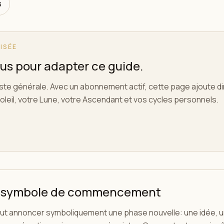
s
ISÉE
s pour adapter ce guide.
este générale. Avec un abonnement actif, cette page ajoute 
oleil, votre Lune, votre Ascendant et vos cycles personnels.
 symbole de commencement
t annoncer symboliquement une phase nouvelle: une idée, une