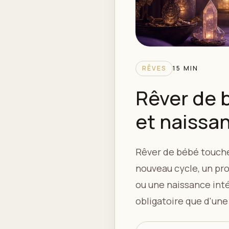
RÊVES
15 MIN
Rêver de b
et naissan
Rêver de bébé touche
nouveau cycle, un pro
ou une naissance inté
obligatoire que d'un