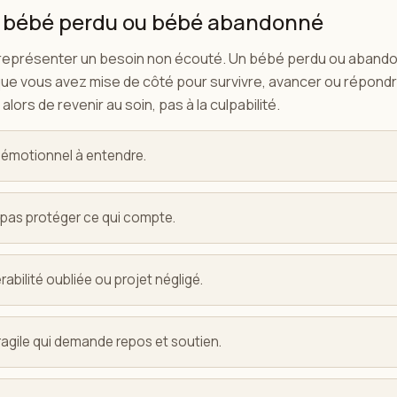
, bébé perdu ou bébé abandonné
 représenter un besoin non écouté. Un bébé perdu ou aband
que vous avez mise de côté pour survivre, avancer ou répond
ors de revenir au soin, pas à la culpabilité.
 émotionnel à entendre.
 pas protéger ce qui compte.
bilité oubliée ou projet négligé.
agile qui demande repos et soutien.