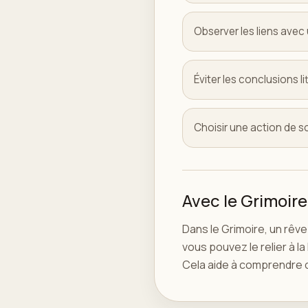
Observer les liens avec 
Éviter les conclusions li
Choisir une action de s
Avec le Grimoire
Dans le Grimoire, un rêv
vous pouvez le relier à l
Cela aide à comprendre c