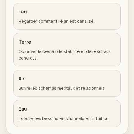
Feu
Regarder comment l'élan est canalisé.
Terre
Observer le besoin de stabilité et de résultats
concrets.
Air
Suivre les schémas mentaux et relationnels.
Eau
Écouter les besoins émotionnels et l'intuition.