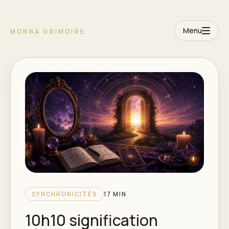
Menu
MONNA GRIMOIRE
SYNCHRONICITÉS
17 MIN
10h10 signification