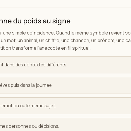
onne du poids au signe
er une simple coïncidence. Quand le même symbole revient sou
 un mot, un animal, un chiffre, une chanson, un prénom, une ca
tition transforme l'anecdote en fil spirituel.
t dans des contextes différents.
rêves puis dans la journée.
e émotion ou le même sujet.
êmes personnes ou décisions.