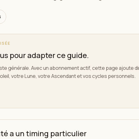
s
ISÉE
s pour adapter ce guide.
este générale. Avec un abonnement actif, cette page ajoute 
oleil, votre Lune, votre Ascendant et vos cycles personnels.
é a un timing particulier