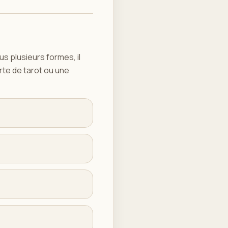
s plusieurs formes, il
rte de tarot ou une