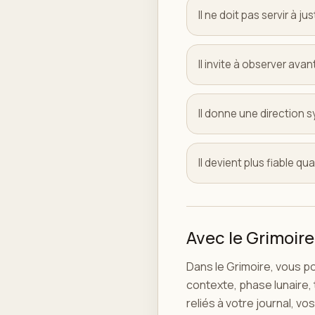
Il ne doit pas servir à j
Il invite à observer ava
Il donne une direction s
Il devient plus fiable qua
Avec le Grimoire
Dans le Grimoire, vous 
contexte, phase lunaire,
reliés à votre journal, v