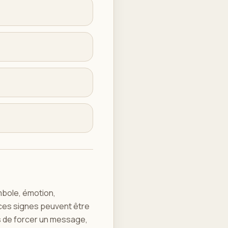
mbole, émotion,
 ces signes peuvent être
as de forcer un message,