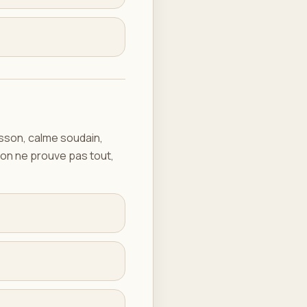
isson, calme soudain,
ion ne prouve pas tout,