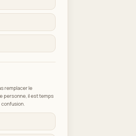
as remplacer le
re personne, il est temps
e confusion.