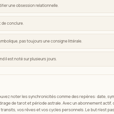
ustifier une obsession relationnelle.
nt de conclure.
ymbolique, pas toujours une consigne littérale.
nd il est noté sur plusieurs jours.
pouvez noter les synchronicités comme des repères: date, sy
 tirage de tarot et période astrale. Avec un abonnement actif,
os transits, vos rêves et vos cycles personnels. Le but n'est p