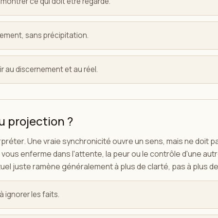
 montrer ce qui doit être regardé.
ucement, sans précipitation.
ir au discernement et au réel.
u projection ?
rpréter. Une vraie synchronicité ouvre un sens, mais ne doit p
 vous enferme dans l'attente, la peur ou le contrôle d'une aut
rituel juste ramène généralement à plus de clarté, pas à plus d
 ignorer les faits.