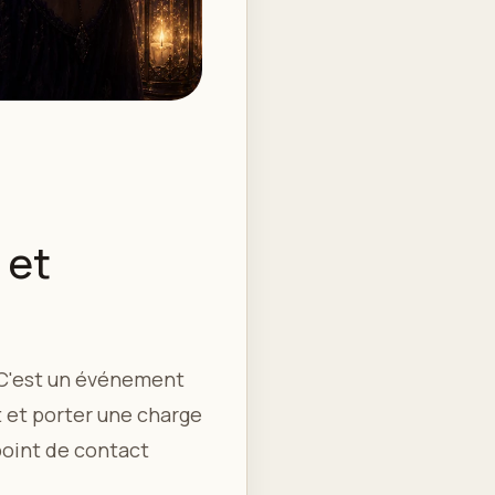
 et
 C'est un événement
 et porter une charge
point de contact