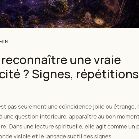
 MIN
econnaître une vraie
ité ? Signes, répétitions
est pas seulement une coïncidence jolie ou étrange.
à une question intérieure, apparaître au bon moment
re. Dans une lecture spirituelle, elle agit comme un 
monde visible et le langage subtil des signes.