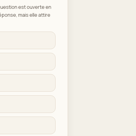
question est ouverte en
éponse, mais elle attire