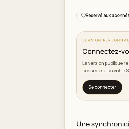
Réservé aux abonné
VERSION PERSONNAL
Connectez-vou
La version publique r
conseils selon votre S
Se connecter
Une synchronicit