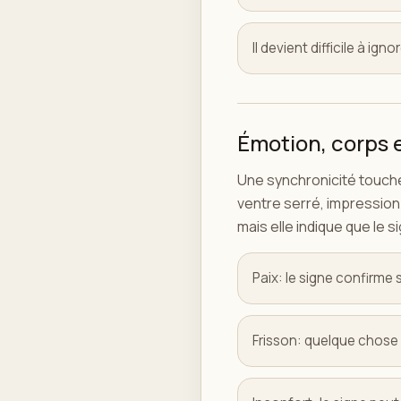
Il devient difficile à ig
Émotion, corps et
Une synchronicité touche
ventre serré, impression 
mais elle indique que le
Paix: le signe confirme 
Frisson: quelque chose 