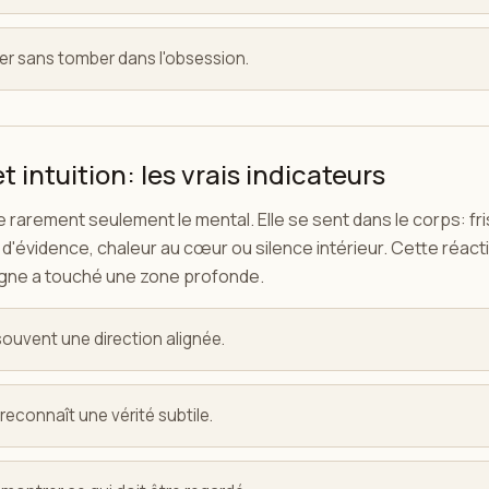
norer sans tomber dans l'obsession.
 intuition: les vrais indicateurs
 rarement seulement le mental. Elle se sent dans le corps: fr
d'évidence, chaleur au cœur ou silence intérieur. Cette réact
 signe a touché une zone profonde.
souvent une direction alignée.
reconnaît une vérité subtile.