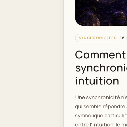
SYNCHRONICITÉS
16
Comment r
synchronic
intuition
Une synchronicité n'
qui semble répondre 
symbolique particuliè
entre l'intuition, le 