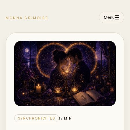
Menu
MONNA GRIMOIRE
SYNCHRONICITÉS
17 MIN