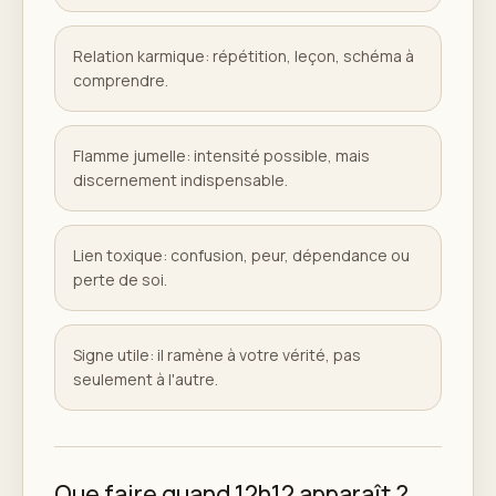
Relation karmique: répétition, leçon, schéma à
comprendre.
Flamme jumelle: intensité possible, mais
discernement indispensable.
Lien toxique: confusion, peur, dépendance ou
perte de soi.
Signe utile: il ramène à votre vérité, pas
seulement à l'autre.
Que faire quand 12h12 apparaît ?