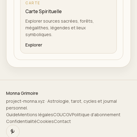
CARTE
Carte Spirituelle
Explorer sources sacrées, forêts,
mégalithes, légendes et lieux
symboliques.
Explorer
Monna Grimoire
project-monna.xyz · Astrologie, tarot, cycles et journal
personnel.
Guide
Mentions légales
CGU
CGV
Politique d'abonnement
Confidentialité
Cookies
Contact