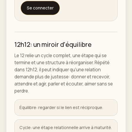
Se connecter
12h12: un miroir d'équilibre
Le 12 relie un cycle complet, une étape qui se
termine et une structure à réorganiser. Répété
dans 12h12, il peut indiquer qu'une relation
demande plus de justesse: donner et recevoir,
attendre et agir, parler et écouter, aimer sans se
perdre.
Équilibre: regarder si le lien est réciproque.
Cycle: une étape relationnelle arrive à maturité.