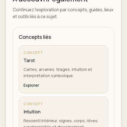
Continuez l'exploration par concepts, guides, lieux
et outils liés à ce sujet.
Concepts liés
CONCEPT
Tarot
Cartes, arcanes, tirages, intuition et
interprétation symbolique.
Explorer
CONCEPT
Intuition
Ressenti intérieur, signes, corps, rêves,
synchronicités et discernement.