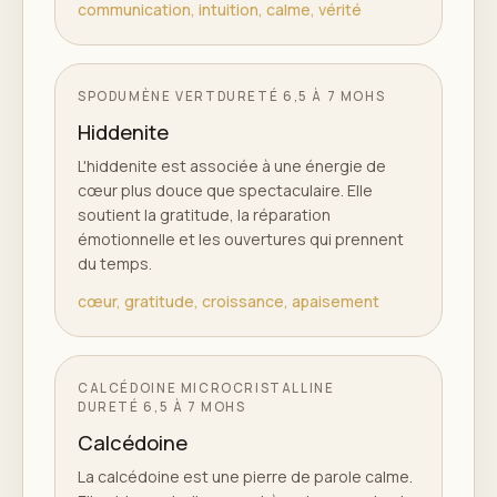
communication, intuition, calme, vérité
SPODUMÈNE VERT
DURETÉ
6,5 À 7 MOHS
Hiddenite
L'hiddenite est associée à une énergie de
cœur plus douce que spectaculaire. Elle
soutient la gratitude, la réparation
émotionnelle et les ouvertures qui prennent
du temps.
cœur, gratitude, croissance, apaisement
CALCÉDOINE MICROCRISTALLINE
DURETÉ
6,5 À 7 MOHS
Calcédoine
La calcédoine est une pierre de parole calme.