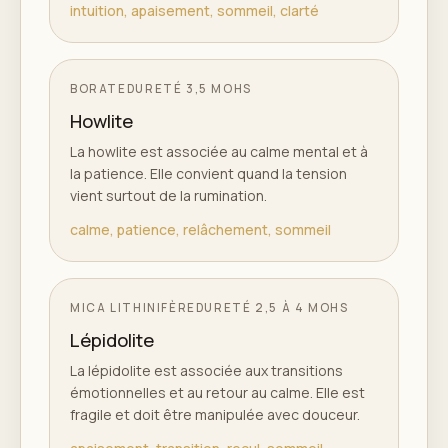
intuition, apaisement, sommeil, clarté
BORATE
DURETÉ
3,5 MOHS
Howlite
La howlite est associée au calme mental et à
la patience. Elle convient quand la tension
vient surtout de la rumination.
calme, patience, relâchement, sommeil
MICA LITHINIFÈRE
DURETÉ
2,5 À 4 MOHS
Lépidolite
La lépidolite est associée aux transitions
émotionnelles et au retour au calme. Elle est
fragile et doit être manipulée avec douceur.