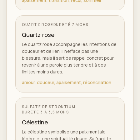
apaisement, transition, recul, sommeil
QUARTZ ROSE
DURETÉ
7 MOHS
Quartz rose
Le quartz rose accompagne les intentions de
douceur et de lien. Il n'efface pas une
blessure, mais il sert de rappel concret pour
revenir à une parole plus tendre et à des
limites moins dures.
amour, douceur, apaisement, réconciliation
SULFATE DE STRONTIUM
DURETÉ
3 À 3,5 MOHS
Célestine
La célestine symbolise une paix mentale
légère et une spiritualité douce. Sa fragilité