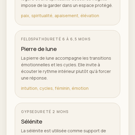
impose de la garder dans un espace protégé.
paix, spiritualité, apaisement, élévation
FELDSPATH
DURETÉ
6 À 6,5 MOHS
Pierre de lune
La pierre de lune accompagne les transitions
émotionnelles et les cycles. Elle invite à
écouter le rythme intérieur plutôt qu'à forcer
une réponse.
intuition, cycles, féminin, émotion
GYPSE
DURETÉ
2 MOHS
Sélénite
La sélénite est utilisée comme support de