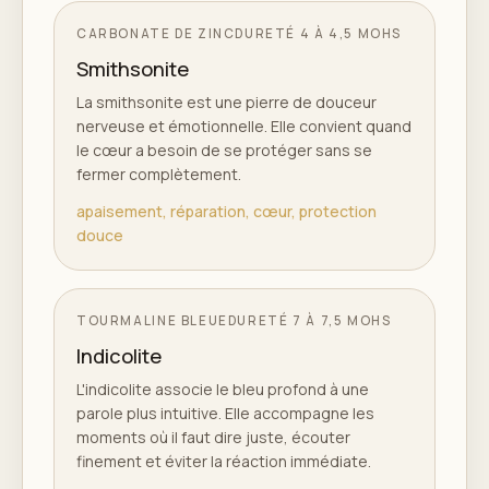
CARBONATE DE ZINC
DURETÉ
4 À 4,5 MOHS
Smithsonite
La smithsonite est une pierre de douceur
nerveuse et émotionnelle. Elle convient quand
le cœur a besoin de se protéger sans se
fermer complètement.
apaisement, réparation, cœur, protection
douce
TOURMALINE BLEUE
DURETÉ
7 À 7,5 MOHS
Indicolite
L'indicolite associe le bleu profond à une
parole plus intuitive. Elle accompagne les
moments où il faut dire juste, écouter
finement et éviter la réaction immédiate.