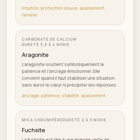
intuition, protection douce, apaisement,
féminin
CARBONATE DE CALCIUM
DURETÉ
3,5 À 4 MOHS
Aragonite
L'aragonite soutient symboliquement la
patience et l'ancrage émotionnel. Elle
convient quand il faut stabiliser une situation
sans durcir le cœur ni précipiter les réponses.
ancrage, patience, stabilité, apaisement
MICA CHROMIFÈRE
DURETÉ
2 À 3 MOHS
Fuchsite
La fuchsite est liée à une énergie verte de