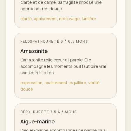
clarté et de calme. Sa fragilité impose une
approche très douce.
clarté, apaisement, nettoyage, lumière
FELDSPATH
DURETÉ
6 À 6,5 MOHS
Amazonite
L'amazonite relie cœur et parole. Elle
accompagne les moments où il faut dire vrai
sans durcir le ton.
expression, apaisement, équilibre, vérité
douce
BÉRYL
DURETÉ
7,5 À 8 MOHS
Aigue-marine
L'aigue-marine accompagne une parole plus