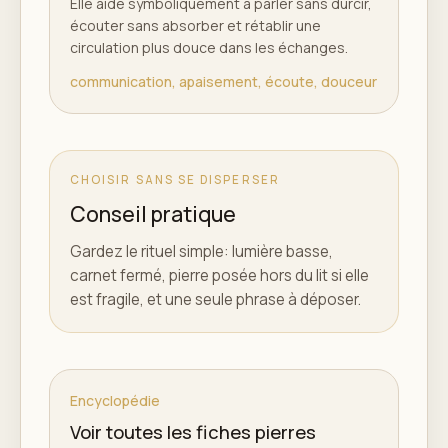
Elle aide symboliquement à parler sans durcir,
écouter sans absorber et rétablir une
circulation plus douce dans les échanges.
communication, apaisement, écoute, douceur
CHOISIR SANS SE DISPERSER
Conseil pratique
Gardez le rituel simple: lumière basse,
carnet fermé, pierre posée hors du lit si elle
est fragile, et une seule phrase à déposer.
Encyclopédie
Voir toutes les fiches pierres