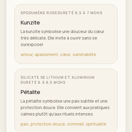
SPODUMÈNE ROSE
DURETÉ
6,5 À 7 MOHS
Kunzite
La kunzite symbolise une douceur du cœur
très délicate. Elle invite à ouvrir sans se
surexposer.
amour, apaisement, cœur, vulnérabilité
SILICATE DE LITHIUM ET ALUMINIUM
DURETÉ
6 À 6,5 MOHS
Pétalite
La pétalite symbolise une paix subtile et une
protection douce. Elle convient aux pratiques
calmes plutôt qu'aux rituels intenses.
paix, protection douce, sommeil, spiritualité