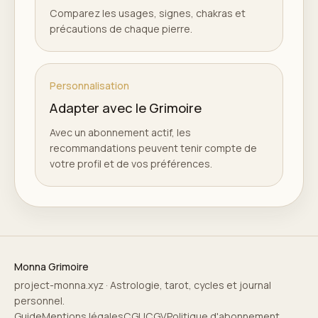
Comparez les usages, signes, chakras et
précautions de chaque pierre.
Personnalisation
Adapter avec le Grimoire
Avec un abonnement actif, les
recommandations peuvent tenir compte de
votre profil et de vos préférences.
Monna Grimoire
project-monna.xyz · Astrologie, tarot, cycles et journal
personnel.
Guide
Mentions légales
CGU
CGV
Politique d'abonnement