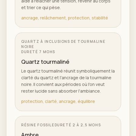
aide à relâcher une tension, revenir au corps
et trier ce qui pèse.
ancrage, relâchement, protection, stabilité
QUARTZ À INCLUSIONS DE TOURMALINE
NOIRE
DURETÉ
7 MOHS
Quartz tourmaliné
Le quartz tourmaliné réunit symboliquement la
clarté du quartz et l'ancrage de la tourmaline
noire. Il convient aux périodes où l'on veut
rester lucide sans absorber l'ambiance.
protection, clarté, ancrage, équilibre
RÉSINE FOSSILE
DURETÉ
2 À 2,5 MOHS
Ambre