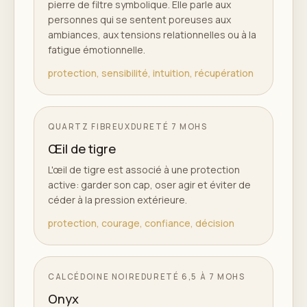
pierre de filtre symbolique. Elle parle aux
personnes qui se sentent poreuses aux
ambiances, aux tensions relationnelles ou à la
fatigue émotionnelle.
protection, sensibilité, intuition, récupération
QUARTZ FIBREUX
DURETÉ
7 MOHS
Œil de tigre
L'œil de tigre est associé à une protection
active: garder son cap, oser agir et éviter de
céder à la pression extérieure.
protection, courage, confiance, décision
CALCÉDOINE NOIRE
DURETÉ
6,5 À 7 MOHS
Onyx