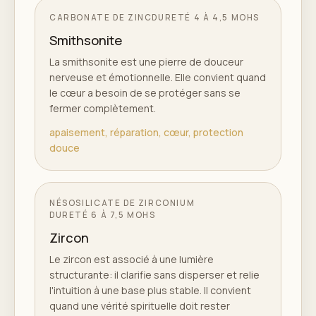
CARBONATE DE ZINC
DURETÉ
4 À 4,5 MOHS
Smithsonite
La smithsonite est une pierre de douceur
nerveuse et émotionnelle. Elle convient quand
le cœur a besoin de se protéger sans se
fermer complètement.
apaisement, réparation, cœur, protection
douce
NÉSOSILICATE DE ZIRCONIUM
DURETÉ
6 À 7,5 MOHS
Zircon
Le zircon est associé à une lumière
structurante: il clarifie sans disperser et relie
l'intuition à une base plus stable. Il convient
quand une vérité spirituelle doit rester