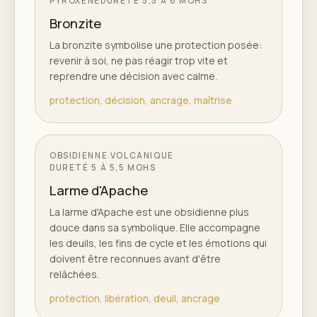
PYROXÈNE
DURETÉ
5,5 À 6 MOHS
Bronzite
La bronzite symbolise une protection posée:
revenir à soi, ne pas réagir trop vite et
reprendre une décision avec calme.
protection, décision, ancrage, maîtrise
OBSIDIENNE VOLCANIQUE
DURETÉ
5 À 5,5 MOHS
Larme d'Apache
La larme d'Apache est une obsidienne plus
douce dans sa symbolique. Elle accompagne
les deuils, les fins de cycle et les émotions qui
doivent être reconnues avant d'être
relâchées.
protection, libération, deuil, ancrage