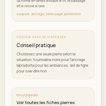
Sa forme en lames évoque le tri, le balayage
et le retour à l'axe.
coupure, ancrage, nettoyage, protection
CHOISIR SANS SE DISPERSER
Conseil pratique
Choisissez une seule pierre selon la
situation: tourmaline noire pour l'ancrage,
labradorite pour les ambiances, œil de tigre
pour oser dire non.
Encyclopédie
Voir toutes les fiches pierres