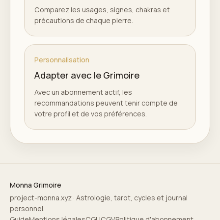
Comparez les usages, signes, chakras et
précautions de chaque pierre.
Personnalisation
Adapter avec le Grimoire
Avec un abonnement actif, les
recommandations peuvent tenir compte de
votre profil et de vos préférences.
Monna Grimoire
project-monna.xyz · Astrologie, tarot, cycles et journal
personnel.
Guide
Mentions légales
CGU
CGV
Politique d'abonnement