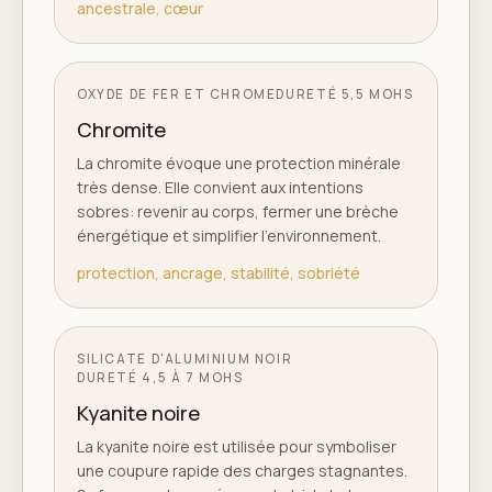
ancestrale, cœur
OXYDE DE FER ET CHROME
DURETÉ
5,5 MOHS
Chromite
La chromite évoque une protection minérale
très dense. Elle convient aux intentions
sobres: revenir au corps, fermer une brèche
énergétique et simplifier l'environnement.
protection, ancrage, stabilité, sobriété
SILICATE D'ALUMINIUM NOIR
DURETÉ
4,5 À 7 MOHS
Kyanite noire
La kyanite noire est utilisée pour symboliser
une coupure rapide des charges stagnantes.